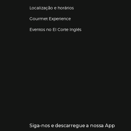
Localização e horários
Gourmet Experience
Eventos no El Corte Inglés
Enlaces de lojas e serviços
Siga-nos e descarregue a nossa App