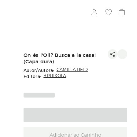
On és l'Oli? Busca a la casa!
(Capa dura)
Autor/Autora:
CAMILLA REID
Editora:
BRUIXOLA
Adicionar ao Carrinho