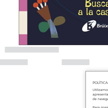
POLÍTIC
Utilizamo
apresenta
de naveg
Para mais