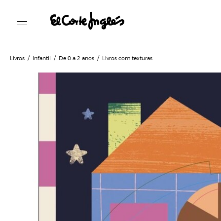
Livros
Infantil
De 0 a 2 anos
Livros com texturas