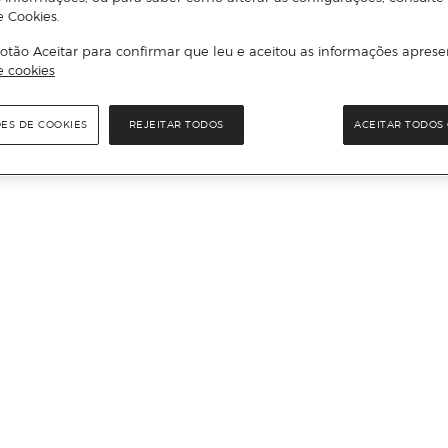
e Cookies.
otão Aceitar para confirmar que leu e aceitou as informações aprese
e cookies
ÕES DE COOKIES
REJEITAR TODOS
ACEITAR TODOS 