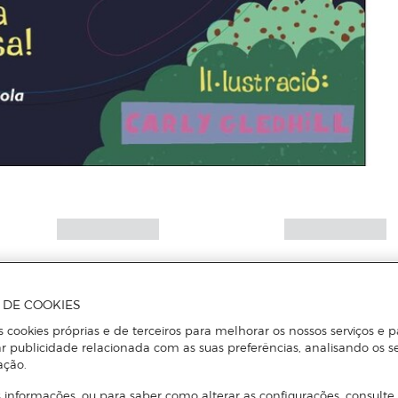
A DE COOKIES
s cookies próprias e de terceiros para melhorar os nossos serviços e p
r publicidade relacionada com as suas preferências, analisando os s
ação.
 informações, ou para saber como alterar as configurações, consulte