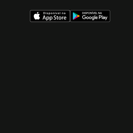
 nueva ventana)
 nueva ventana)