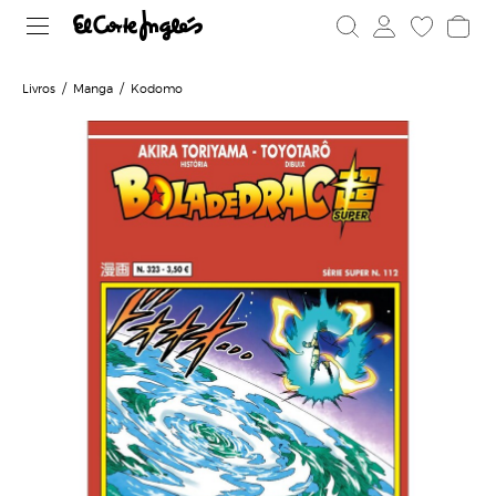
Livros
Manga
Kodomo