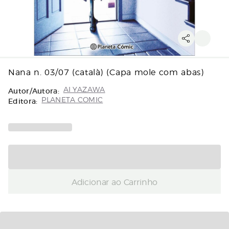
Nana n. 03/07 (català) (Capa mole com abas)
Autor/Autora:
AI YAZAWA
Editora:
PLANETA COMIC
Adicionar ao Carrinho