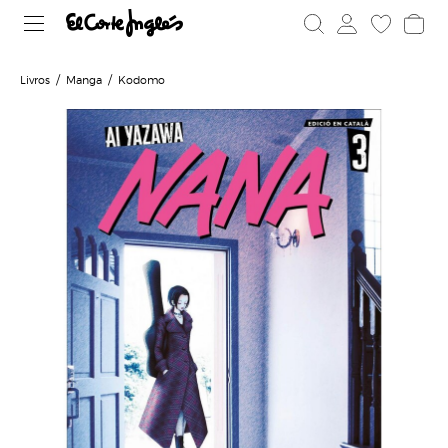
Livros
Manga
Kodomo