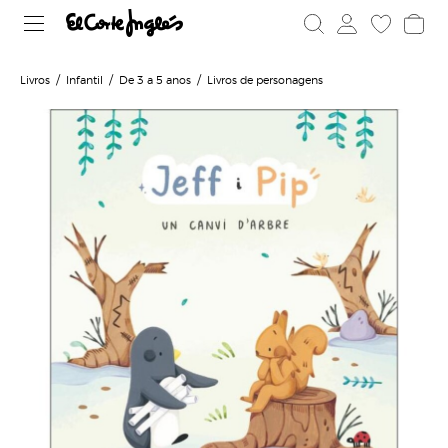
Livros
Infantil
De 3 a 5 anos
Livros de personagens