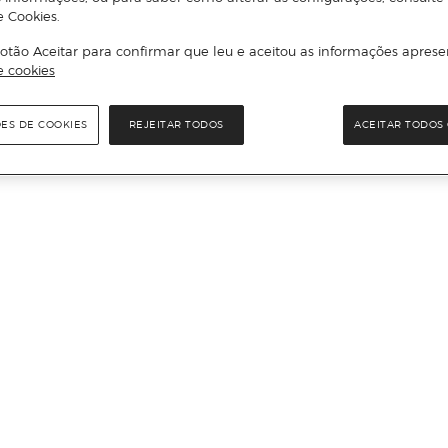
e Cookies.
otão Aceitar para confirmar que leu e aceitou as informações aprese
e cookies
ÕES DE COOKIES
REJEITAR TODOS
ACEITAR TODOS 