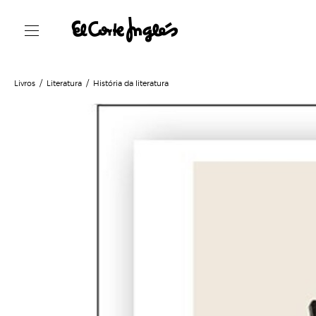
Livros
Literatura
História da literatura