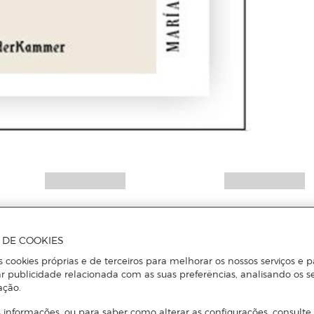
A DE COOKIES
s cookies próprias e de terceiros para melhorar os nossos serviços e p
r publicidade relacionada com as suas preferências, analisando os s
ação.
 informações, ou para saber como alterar as configurações, consulte