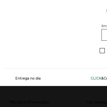
Ema
Información del sitio web y servicios
Entrega no dia
CLICK
&C
Presiona Enter para expandir
Presiona Ente
Marcas e Promoções
Top Catego