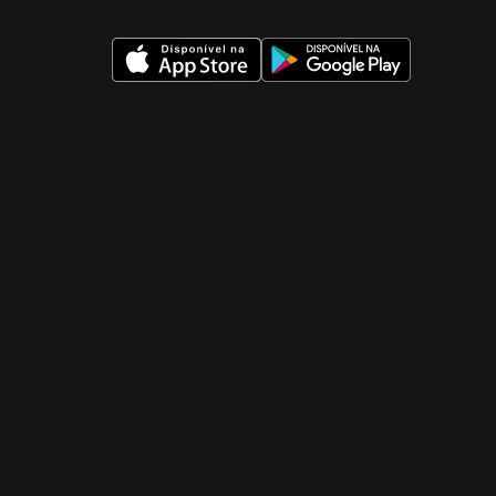
 nueva ventana)
 nueva ventana)