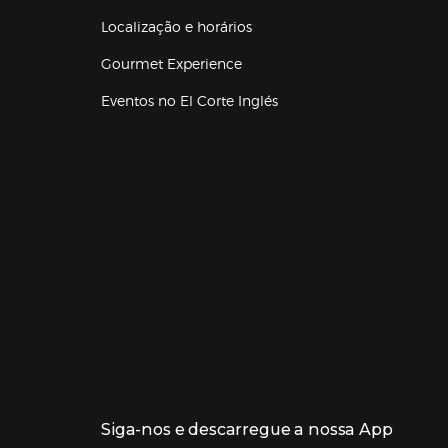
Localização e horários
Gourmet Experience
Eventos no El Corte Inglés
Enlaces de lojas e serviços
Siga-nos e descarregue a nossa App