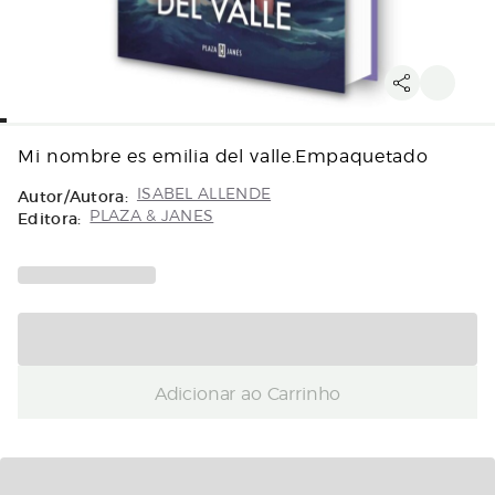
Mi nombre es emilia del valle.Empaquetado
Autor/Autora:
ISABEL ALLENDE
Editora:
PLAZA & JANES
Adicionar ao Carrinho