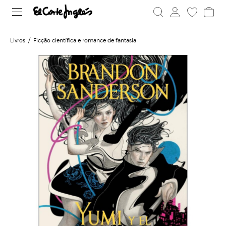
Livros
Ficção científica e romance de fantasia