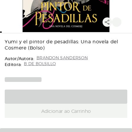
Yumi y el pintor de pesadillas: Una novela del
Cosmere (Bolso)
Autor/Autora:
BRANDON SANDERSON
Editora:
B DE BOLSILLO
Adicionar ao Carrinho