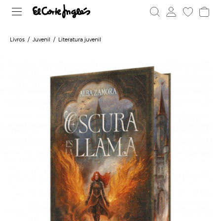
Livros
Juvenil
Literatura juvenil