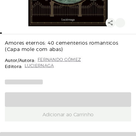
Amores eternos: 40 cementerios romanticos
(Capa mole com abas)
Autor/Autora:
FERNANDO GÓMEZ
Editora:
LUCIERNAGA
Adicionar ao Carrinho