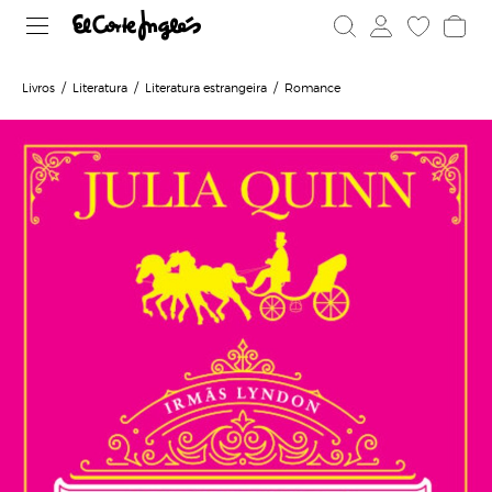
Livros
Literatura
Literatura estrangeira
Romance