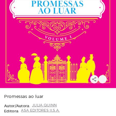
Promessas ao luar
Autor/Autora:
JULIA QUINN
Editora:
ASA EDITORES II,S.A.