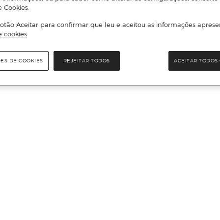
e Cookies.
otão Aceitar para confirmar que leu e aceitou as informações aprese
e cookies
ÕES DE COOKIES
REJEITAR TODOS
ACEITAR TODOS 