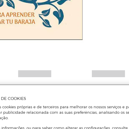
A DE COOKIES
s cookies próprias e de terceiros para melhorar os nossos serviços e p
r publicidade relacionada com as suas preferências, analisando os s
ação.
 informações, ou para saber como alterar as configurações, consulte