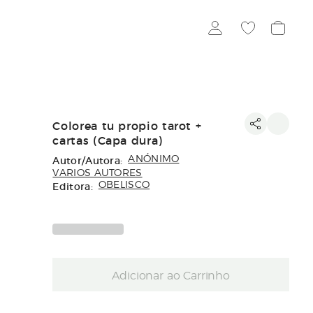
Colorea tu propio tarot +
cartas (Capa dura)
Autor/Autora:
ANÓNIMO
VARIOS AUTORES
Editora:
OBELISCO
Adicionar ao Carrinho