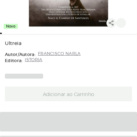
Novo
Ultreia
Autor/Autora:
FRANCISCO NARLA
Editora:
ISTORIA
Adicionar ao Carrinho