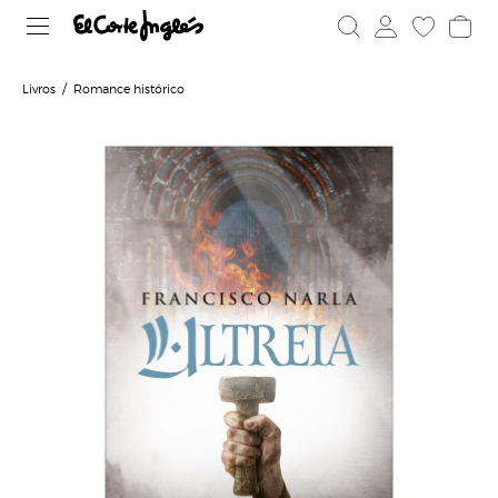
Livros
Romance histórico