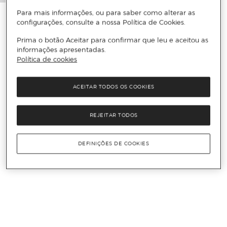
Para mais informações, ou para saber como alterar as
configurações, consulte a nossa Política de Cookies.
Prima o botão Aceitar para confirmar que leu e aceitou as
informações apresentadas.
Política de cookies
ACEITAR TODOS OS COOKIES
REJEITAR TODOS
DEFINIÇÕES DE COOKIES