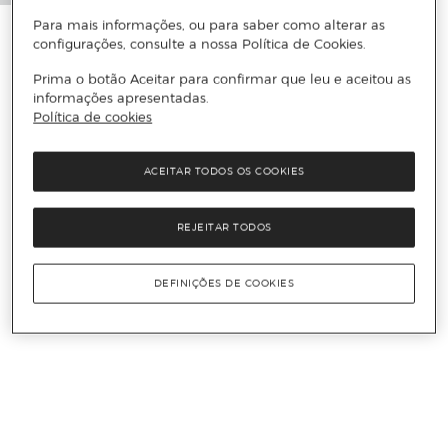
Para mais informações, ou para saber como alterar as
configurações, consulte a nossa Política de Cookies.
Prima o botão Aceitar para confirmar que leu e aceitou as
informações apresentadas.
Política de cookies
ACEITAR TODOS OS COOKIES
REJEITAR TODOS
DEFINIÇÕES DE COOKIES