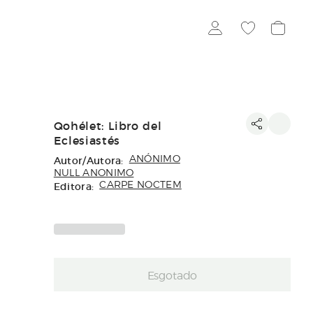
Qohélet: Libro del
Eclesiastés
Autor/Autora:
ANÓNIMO
NULL ANONIMO
Editora:
CARPE NOCTEM
Esgotado