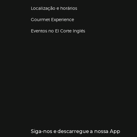
Localização e horários
Gourmet Experience
Eventos no El Corte Inglés
Enlaces de lojas e serviços
Siga-nos e descarregue a nossa App