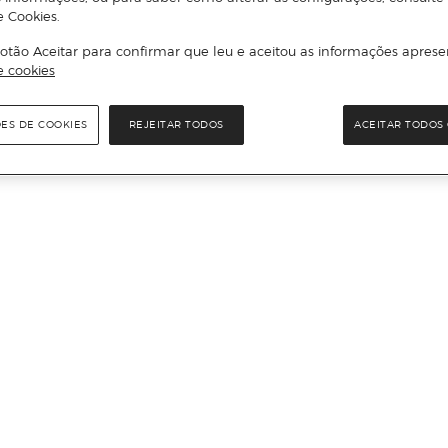
e Cookies.
otão Aceitar para confirmar que leu e aceitou as informações aprese
e cookies
ÕES DE COOKIES
REJEITAR TODOS
ACEITAR TODOS 