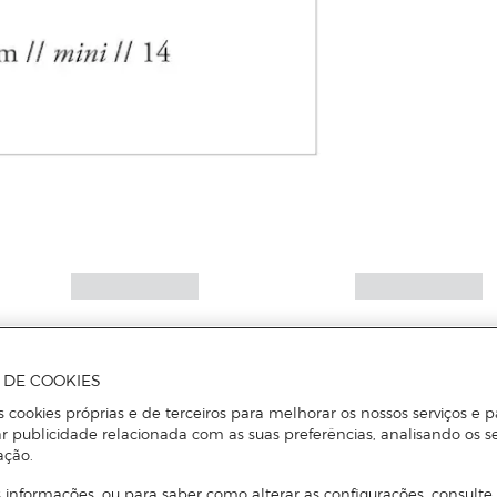
A DE COOKIES
s cookies próprias e de terceiros para melhorar os nossos serviços e p
r publicidade relacionada com as suas preferências, analisando os s
ação.
 informações, ou para saber como alterar as configurações, consulte