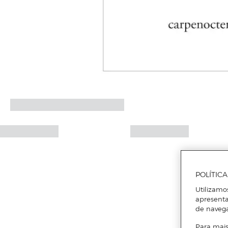
POLÍTIC
Utilizamo
apresenta
de naveg
Para mais