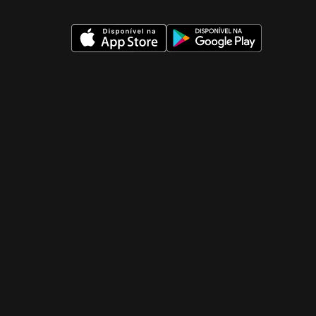
 nueva ventana)
 nueva ventana)