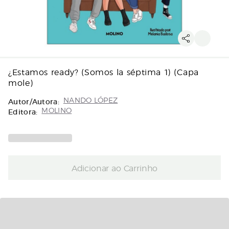
¿Estamos ready? (Somos la séptima 1) (Capa
mole)
Autor/Autora:
NANDO LÓPEZ
Editora:
MOLINO
Adicionar ao Carrinho