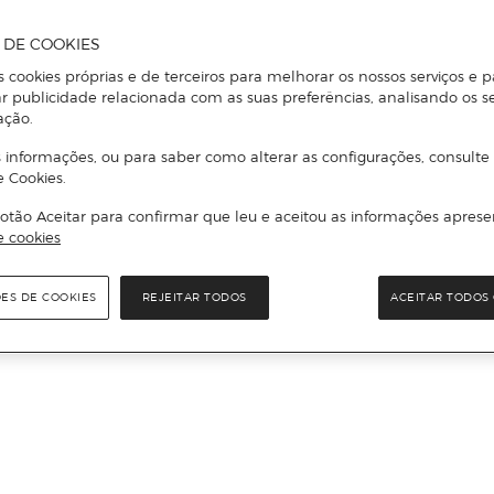
A DE COOKIES
s cookies próprias e de terceiros para melhorar os nossos serviços e p
r publicidade relacionada com as suas preferências, analisando os s
ação.
 informações, ou para saber como alterar as configurações, consulte
e Cookies.
otão Aceitar para confirmar que leu e aceitou as informações aprese
e cookies
ÕES DE COOKIES
REJEITAR TODOS
ACEITAR TODOS 