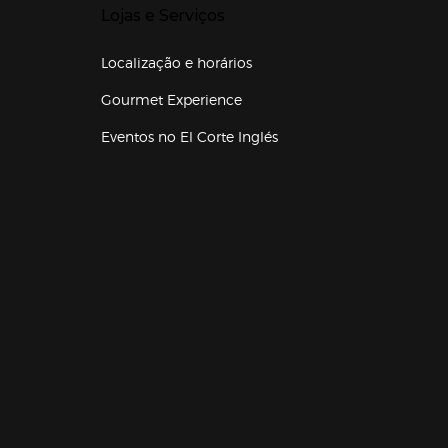
Lojas e Serviços
Localização e horários
Gourmet Experience
Eventos no El Corte Inglés
Enlaces de lojas e serviços