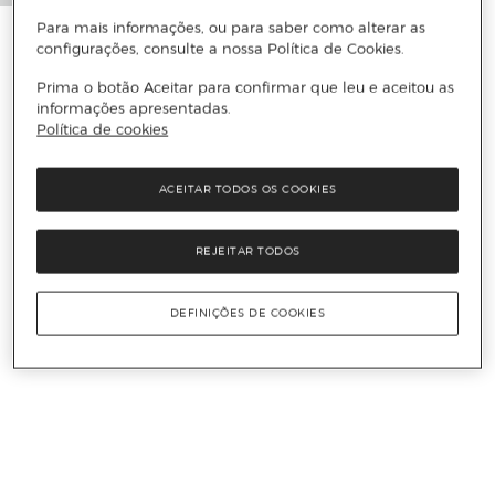
Para mais informações, ou para saber como alterar as
configurações, consulte a nossa Política de Cookies.
Prima o botão Aceitar para confirmar que leu e aceitou as
informações apresentadas.
Política de cookies
ACEITAR TODOS OS COOKIES
REJEITAR TODOS
DEFINIÇÕES DE COOKIES