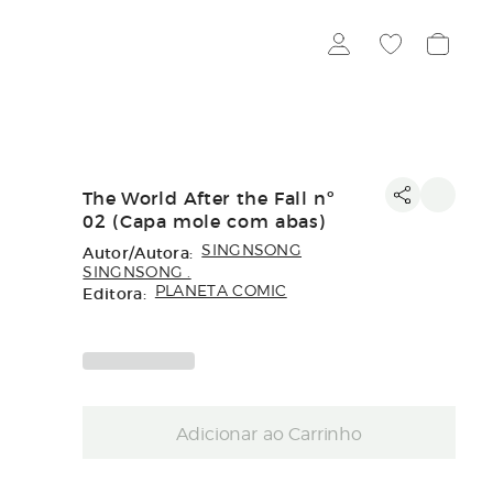
The World After the Fall nº
02 (Capa mole com abas)
Autor/Autora:
SINGNSONG
SINGNSONG .
Editora:
PLANETA COMIC
Adicionar ao Carrinho