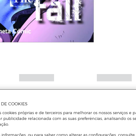
A DE COOKIES
s cookies próprias e de terceiros para melhorar os nossos serviços e p
r publicidade relacionada com as suas preferências, analisando os s
ação.
 informações, ou para saber como alterar as configurações, consulte