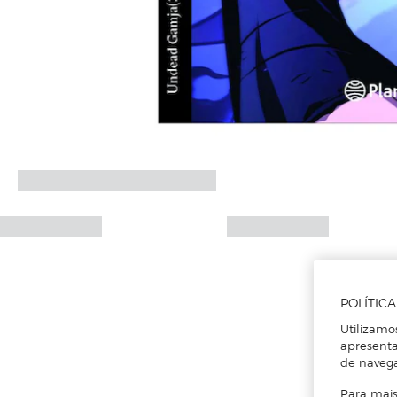
POLÍTIC
Utilizamo
apresenta
de naveg
Para mais