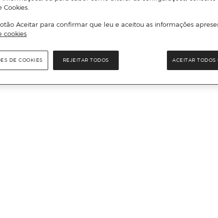
e Cookies.
otão Aceitar para confirmar que leu e aceitou as informações aprese
e cookies
ÕES DE COOKIES
REJEITAR TODOS
ACEITAR TODOS 