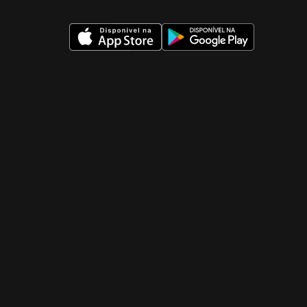
 nueva ventana)
 nueva ventana)