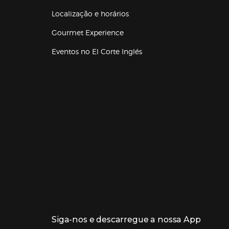
Localização e horários
Gourmet Experience
Eventos no El Corte Inglés
Enlaces de lojas e serviços
Siga-nos e descarregue a nossa App