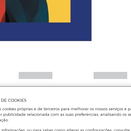
A DE COOKIES
s cookies próprias e de terceiros para melhorar os nossos serviços e p
r publicidade relacionada com as suas preferências, analisando os s
ação.
 informações, ou para saber como alterar as configurações, consulte