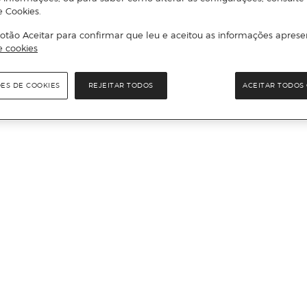
e Cookies.
otão Aceitar para confirmar que leu e aceitou as informações aprese
e cookies
ÕES DE COOKIES
REJEITAR TODOS
ACEITAR TODOS 