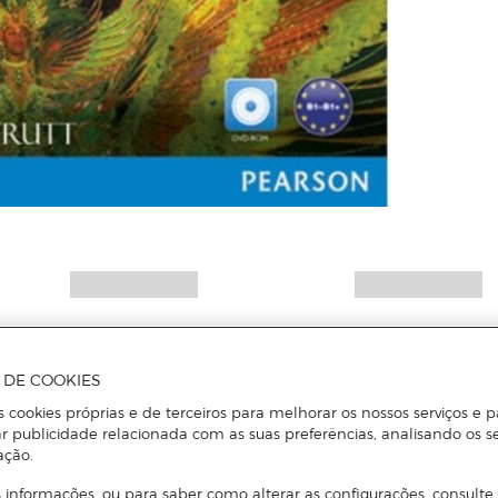
A DE COOKIES
s cookies próprias e de terceiros para melhorar os nossos serviços e p
r publicidade relacionada com as suas preferências, analisando os s
ação.
 informações, ou para saber como alterar as configurações, consulte