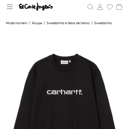
Moda homem
Roupa
Sweatshirts e fatos de treino
Sweatshirts