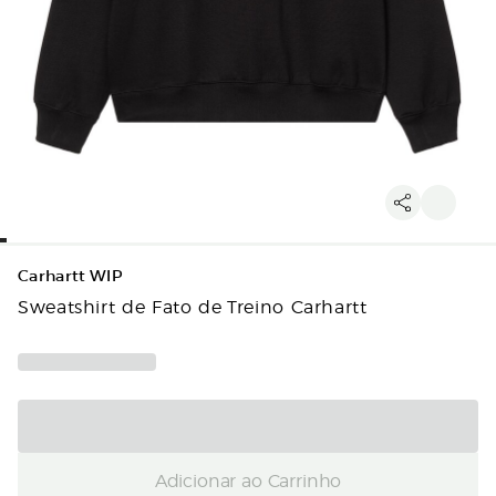
Carhartt WIP
Sweatshirt de Fato de Treino Carhartt
Adicionar ao Carrinho