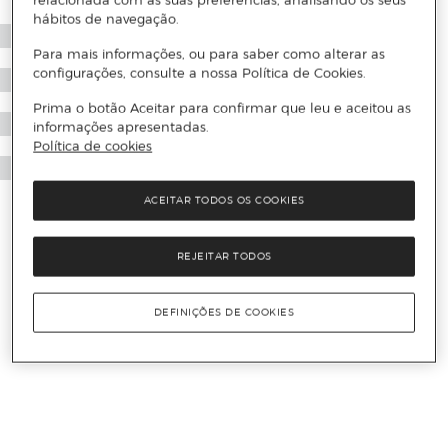
relacionada com as suas preferências, analisando os seus
hábitos de navegação.
Para mais informações, ou para saber como alterar as
configurações, consulte a nossa Política de Cookies.
Prima o botão Aceitar para confirmar que leu e aceitou as
informações apresentadas.
Política de cookies
ACEITAR TODOS OS COOKIES
REJEITAR TODOS
DEFINIÇÕES DE COOKIES