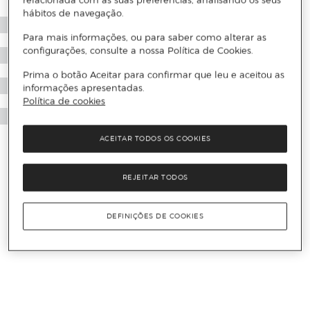
relacionada com as suas preferências, analisando os seus
hábitos de navegação.
Para mais informações, ou para saber como alterar as
configurações, consulte a nossa Política de Cookies.
Prima o botão Aceitar para confirmar que leu e aceitou as
informações apresentadas.
Política de cookies
ACEITAR TODOS OS COOKIES
REJEITAR TODOS
DEFINIÇÕES DE COOKIES