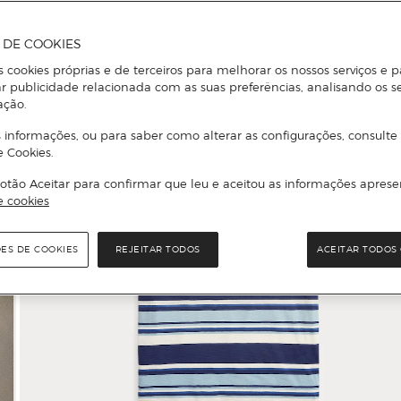
A DE COOKIES
s cookies próprias e de terceiros para melhorar os nossos serviços e p
r publicidade relacionada com as suas preferências, analisando os s
ação.
 informações, ou para saber como alterar as configurações, consulte
e Cookies.
otão Aceitar para confirmar que leu e aceitou as informações aprese
e cookies
ÕES DE COOKIES
REJEITAR TODOS
ACEITAR TODOS 