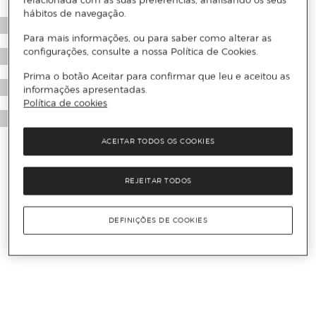
relacionada com as suas preferências, analisando os seus
hábitos de navegação.
Para mais informações, ou para saber como alterar as
configurações, consulte a nossa Política de Cookies.
Prima o botão Aceitar para confirmar que leu e aceitou as
informações apresentadas.
Política de cookies
ACEITAR TODOS OS COOKIES
REJEITAR TODOS
DEFINIÇÕES DE COOKIES