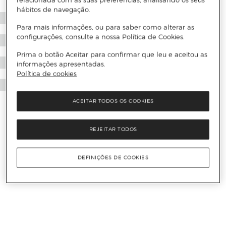
relacionada com as suas preferências, analisando os seus
hábitos de navegação.
Para mais informações, ou para saber como alterar as
configurações, consulte a nossa Política de Cookies.
Prima o botão Aceitar para confirmar que leu e aceitou as
informações apresentadas.
Política de cookies
ACEITAR TODOS OS COOKIES
REJEITAR TODOS
DEFINIÇÕES DE COOKIES