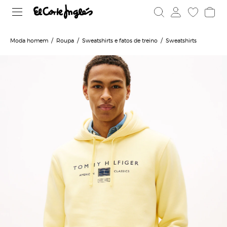
Moda homem
Roupa
Sweatshirts e fatos de treino
Sweatshirts