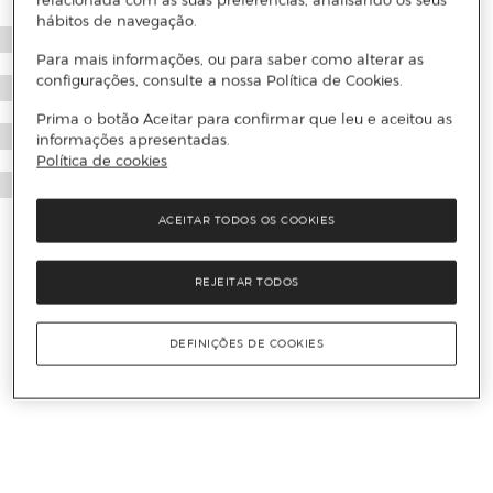
relacionada com as suas preferências, analisando os seus
hábitos de navegação.
Para mais informações, ou para saber como alterar as
configurações, consulte a nossa Política de Cookies.
Prima o botão Aceitar para confirmar que leu e aceitou as
informações apresentadas.
Política de cookies
ACEITAR TODOS OS COOKIES
REJEITAR TODOS
DEFINIÇÕES DE COOKIES