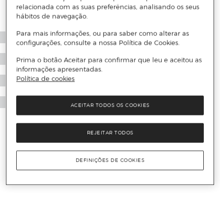
relacionada com as suas preferências, analisando os seus
hábitos de navegação.
Para mais informações, ou para saber como alterar as
configurações, consulte a nossa Política de Cookies.
Prima o botão Aceitar para confirmar que leu e aceitou as
informações apresentadas.
Política de cookies
ACEITAR TODOS OS COOKIES
REJEITAR TODOS
DEFINIÇÕES DE COOKIES