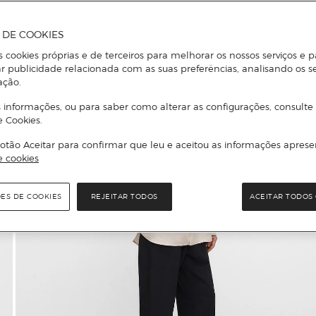
A DE COOKIES
s cookies próprias e de terceiros para melhorar os nossos serviços e p
r publicidade relacionada com as suas preferências, analisando os s
ação.
 informações, ou para saber como alterar as configurações, consulte
e Cookies.
otão Aceitar para confirmar que leu e aceitou as informações aprese
e cookies
ÕES DE COOKIES
REJEITAR TODOS
ACEITAR TODOS 