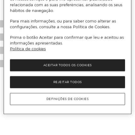
relacionada com as suas preferências, analisando os seus
hábitos de navegação.
Para mais informações, ou para saber como alterar as
configurações, consulte a nossa Política de Cookies.
Prima o botão Aceitar para confirmar que leu e aceitou as
informações apresentadas.
Política de cookies
ACEITAR TODOS OS COOKIES
REJEITAR TODOS
DEFINIÇÕES DE COOKIES