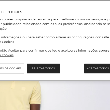
A DE COOKIES
s cookies próprias e de terceiros para melhorar os nossos serviços e p
r publicidade relacionada com as suas preferências, analisando os s
ação.
 informações, ou para saber como alterar as configurações, consulte
e Cookies.
otão Aceitar para confirmar que leu e aceitou as informações aprese
e cookies
ÕES DE COOKIES
REJEITAR TODOS
ACEITAR TODOS 