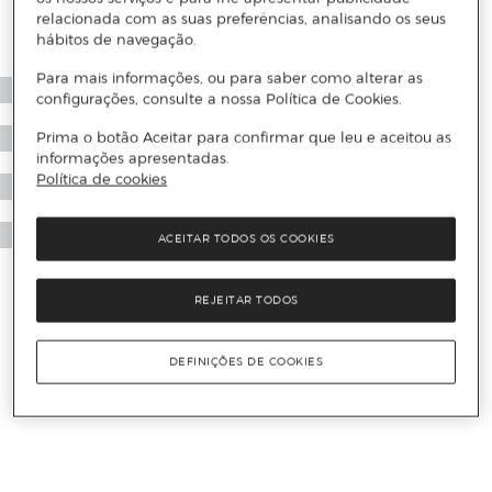
relacionada com as suas preferências, analisando os seus
hábitos de navegação.
Para mais informações, ou para saber como alterar as
configurações, consulte a nossa Política de Cookies.
Prima o botão Aceitar para confirmar que leu e aceitou as
informações apresentadas.
Política de cookies
ACEITAR TODOS OS COOKIES
REJEITAR TODOS
DEFINIÇÕES DE COOKIES