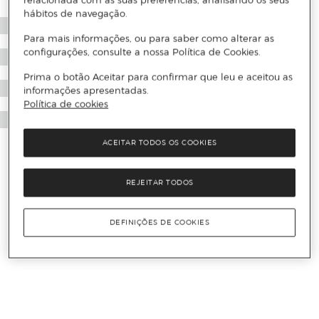
relacionada com as suas preferências, analisando os seus
hábitos de navegação.
Para mais informações, ou para saber como alterar as
configurações, consulte a nossa Política de Cookies.
Prima o botão Aceitar para confirmar que leu e aceitou as
informações apresentadas.
Política de cookies
ACEITAR TODOS OS COOKIES
REJEITAR TODOS
DEFINIÇÕES DE COOKIES