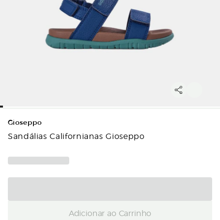
Gioseppo
Sandálias Californianas Gioseppo
Adicionar ao Carrinho