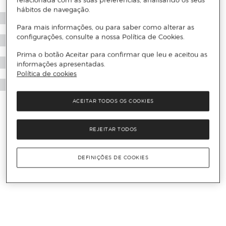
relacionada com as suas preferências, analisando os seus
hábitos de navegação.
Para mais informações, ou para saber como alterar as
configurações, consulte a nossa Política de Cookies.
Prima o botão Aceitar para confirmar que leu e aceitou as
informações apresentadas.
Política de cookies
ACEITAR TODOS OS COOKIES
REJEITAR TODOS
DEFINIÇÕES DE COOKIES