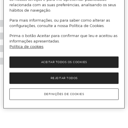
relacionada com as suas preferências, analisando os seus
hábitos de navegação.
Para mais informações, ou para saber como alterar as
configurações, consulte a nossa Política de Cookies.
Prima o botão Aceitar para confirmar que leu e aceitou as
informações apresentadas.
Política de cookies
ACEITAR TODOS OS COOKIES
REJEITAR TODOS
DEFINIÇÕES DE COOKIES