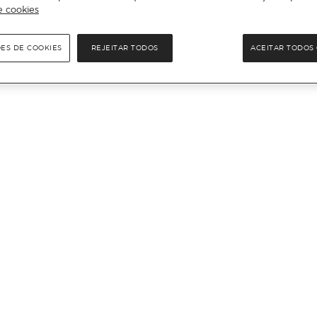
e cookies
ÕES DE COOKIES
REJEITAR TODOS
ACEITAR TODOS 