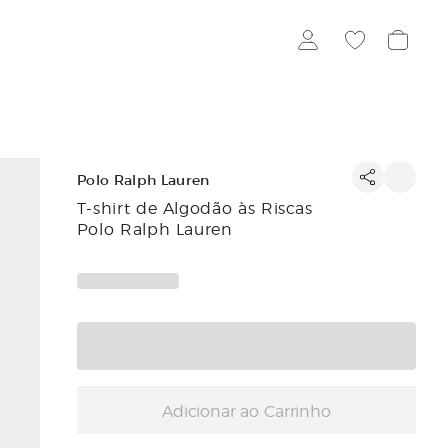
Polo Ralph Lauren
T-shirt de Algodão às Riscas
Polo Ralph Lauren
Adicionar ao Carrinho