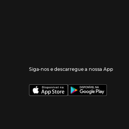
Siga-nos e descarregue a nossa App
 nueva ventana)
 nueva ventana)