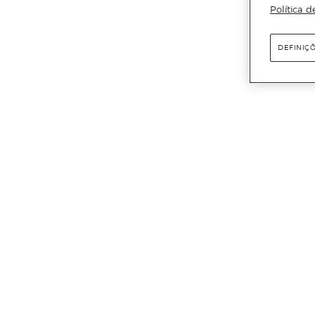
Política d
DEFINIÇ