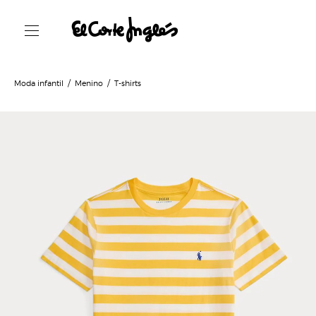
Moda infantil
Menino
T-shirts