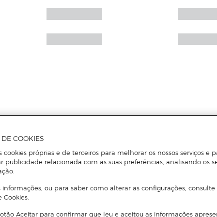
A DE COOKIES
s cookies próprias e de terceiros para melhorar os nossos serviços e p
r publicidade relacionada com as suas preferências, analisando os s
ação.
 informações, ou para saber como alterar as configurações, consulte
e Cookies.
otão Aceitar para confirmar que leu e aceitou as informações aprese