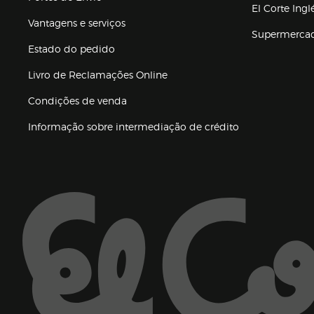
El Corte Ing
Vantagens e serviços
Supermerca
Estado do pedido
Livro de Reclamações Online
Condições de venda
(abre en nueva 
Informação sobre intermediação de crédito
Enlaces de ajuda e atenção ao cliente