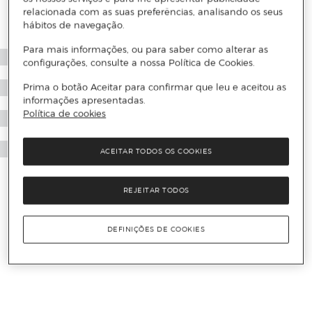
relacionada com as suas preferências, analisando os seus
hábitos de navegação.
Para mais informações, ou para saber como alterar as
configurações, consulte a nossa Política de Cookies.
Prima o botão Aceitar para confirmar que leu e aceitou as
informações apresentadas.
Política de cookies
ACEITAR TODOS OS COOKIES
REJEITAR TODOS
DEFINIÇÕES DE COOKIES