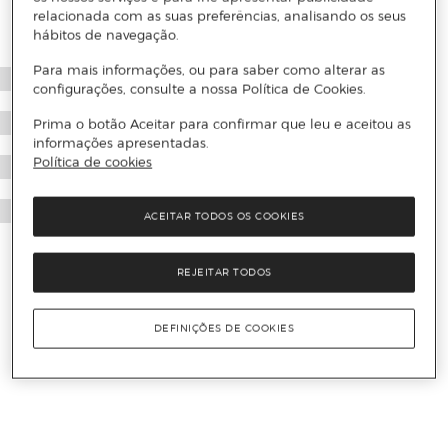
relacionada com as suas preferências, analisando os seus
hábitos de navegação.
Para mais informações, ou para saber como alterar as
configurações, consulte a nossa Política de Cookies.
Prima o botão Aceitar para confirmar que leu e aceitou as
informações apresentadas.
Política de cookies
ACEITAR TODOS OS COOKIES
REJEITAR TODOS
DEFINIÇÕES DE COOKIES