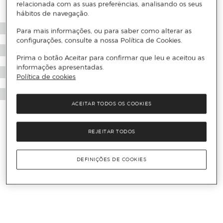
relacionada com as suas preferências, analisando os seus
hábitos de navegação.
Para mais informações, ou para saber como alterar as
configurações, consulte a nossa Política de Cookies.
Prima o botão Aceitar para confirmar que leu e aceitou as
informações apresentadas.
Política de cookies
ACEITAR TODOS OS COOKIES
REJEITAR TODOS
DEFINIÇÕES DE COOKIES