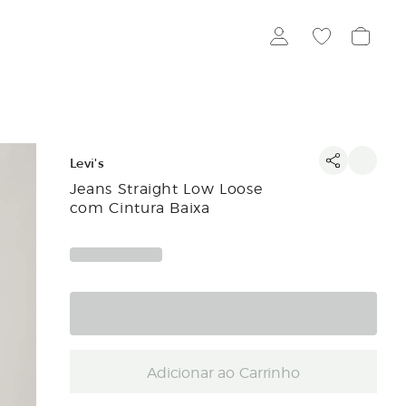
Levi's
Jeans Straight Low Loose
com Cintura Baixa
Adicionar ao Carrinho