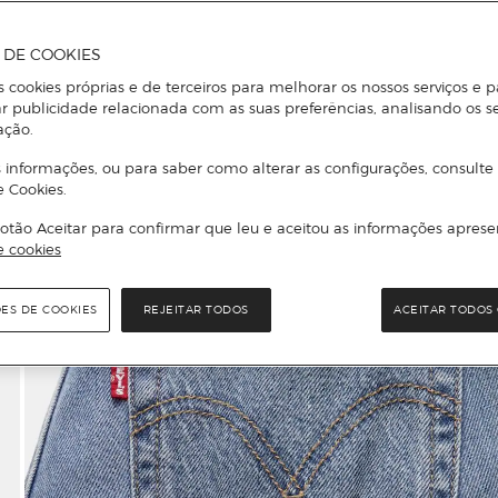
A DE COOKIES
s cookies próprias e de terceiros para melhorar os nossos serviços e p
r publicidade relacionada com as suas preferências, analisando os s
ação.
 informações, ou para saber como alterar as configurações, consulte
e Cookies.
otão Aceitar para confirmar que leu e aceitou as informações aprese
e cookies
ÕES DE COOKIES
REJEITAR TODOS
ACEITAR TODOS 