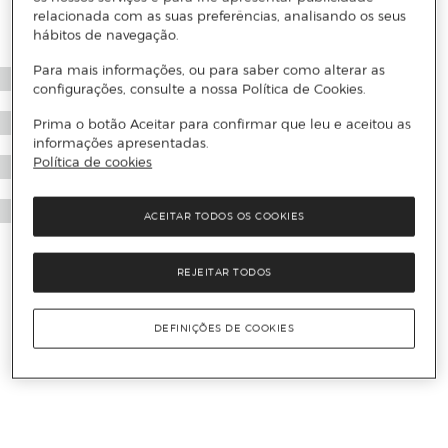
relacionada com as suas preferências, analisando os seus
hábitos de navegação.
Para mais informações, ou para saber como alterar as
configurações, consulte a nossa Política de Cookies.
Prima o botão Aceitar para confirmar que leu e aceitou as
informações apresentadas.
Política de cookies
ACEITAR TODOS OS COOKIES
REJEITAR TODOS
DEFINIÇÕES DE COOKIES