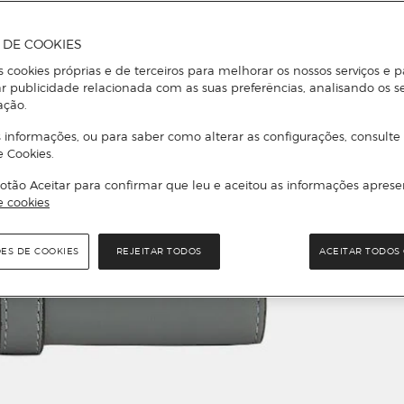
A DE COOKIES
s cookies próprias e de terceiros para melhorar os nossos serviços e p
r publicidade relacionada com as suas preferências, analisando os s
ação.
 informações, ou para saber como alterar as configurações, consulte
e Cookies.
otão Aceitar para confirmar que leu e aceitou as informações aprese
e cookies
ÕES DE COOKIES
REJEITAR TODOS
ACEITAR TODOS 