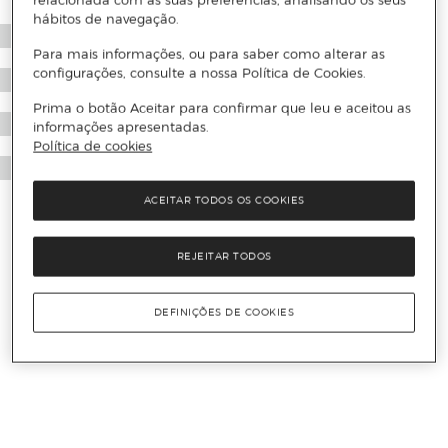
relacionada com as suas preferências, analisando os seus
hábitos de navegação.
Para mais informações, ou para saber como alterar as
configurações, consulte a nossa Política de Cookies.
Prima o botão Aceitar para confirmar que leu e aceitou as
informações apresentadas.
Política de cookies
ACEITAR TODOS OS COOKIES
REJEITAR TODOS
DEFINIÇÕES DE COOKIES