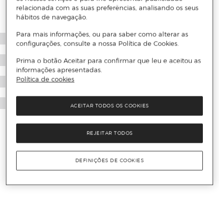
relacionada com as suas preferências, analisando os seus
hábitos de navegação.
Para mais informações, ou para saber como alterar as
configurações, consulte a nossa Política de Cookies.
Prima o botão Aceitar para confirmar que leu e aceitou as
informações apresentadas.
Política de cookies
ACEITAR TODOS OS COOKIES
REJEITAR TODOS
DEFINIÇÕES DE COOKIES