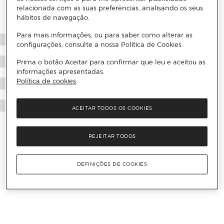
relacionada com as suas preferências, analisando os seus
hábitos de navegação.
Para mais informações, ou para saber como alterar as
configurações, consulte a nossa Política de Cookies.
Prima o botão Aceitar para confirmar que leu e aceitou as
informações apresentadas.
Política de cookies
ACEITAR TODOS OS COOKIES
REJEITAR TODOS
DEFINIÇÕES DE COOKIES