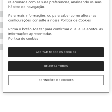
relacionada com as suas preferências, analisando os seus
hábitos de navegação.
Para mais informações, ou para saber como alterar as
configurações, consulte a nossa Política de Cookies.
Prima o botão Aceitar para confirmar que leu e aceitou as
informações apresentadas.
Política de cookies
ACEITAR TODOS OS COOKIES
REJEITAR TODOS
DEFINIÇÕES DE COOKIES