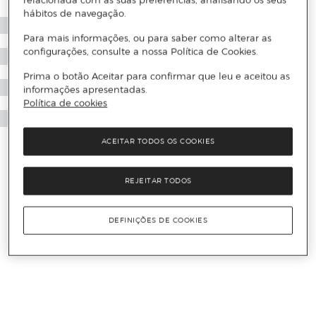
relacionada com as suas preferências, analisando os seus
hábitos de navegação.
Para mais informações, ou para saber como alterar as
configurações, consulte a nossa Política de Cookies.
Prima o botão Aceitar para confirmar que leu e aceitou as
informações apresentadas.
Política de cookies
ACEITAR TODOS OS COOKIES
REJEITAR TODOS
DEFINIÇÕES DE COOKIES