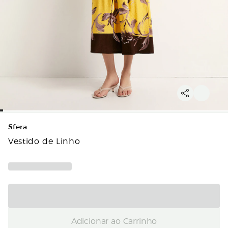
Sfera
Vestido de Linho
Adicionar ao Carrinho