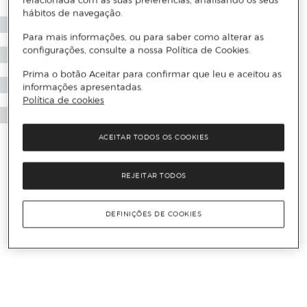
relacionada com as suas preferências, analisando os seus
hábitos de navegação.
Para mais informações, ou para saber como alterar as
configurações, consulte a nossa Política de Cookies.
Prima o botão Aceitar para confirmar que leu e aceitou as
informações apresentadas.
Política de cookies
ACEITAR TODOS OS COOKIES
REJEITAR TODOS
DEFINIÇÕES DE COOKIES