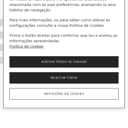
relacionada com as suas preferências, analisando os seus
hábitos de navegação.
Para mais informações, ou para saber como alterar as
configurações, consulte a nossa Política de Cookies.
Prima o botão Aceitar para confirmar que leu e aceitou as
informações apresentadas.
Política de cookies
ACEITAR TODOS OS COOKIES
REJEITAR TODOS
DEFINIÇÕES DE COOKIES