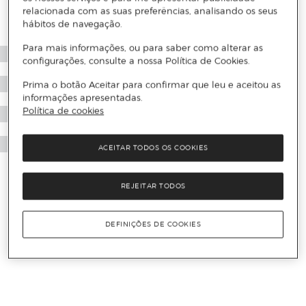
relacionada com as suas preferências, analisando os seus
hábitos de navegação.
Para mais informações, ou para saber como alterar as
configurações, consulte a nossa Política de Cookies.
Prima o botão Aceitar para confirmar que leu e aceitou as
informações apresentadas.
Política de cookies
ACEITAR TODOS OS COOKIES
REJEITAR TODOS
DEFINIÇÕES DE COOKIES