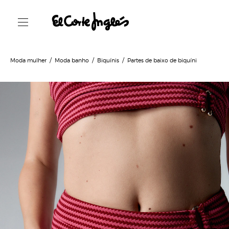
Moda mulher
Moda banho
Biquínis
Partes de baixo de biquíni