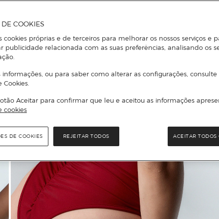
A DE COOKIES
s cookies próprias e de terceiros para melhorar os nossos serviços e p
r publicidade relacionada com as suas preferências, analisando os s
ação.
 informações, ou para saber como alterar as configurações, consulte
e Cookies.
otão Aceitar para confirmar que leu e aceitou as informações aprese
e cookies
ÕES DE COOKIES
REJEITAR TODOS
ACEITAR TODOS 